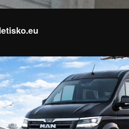
etisko.eu