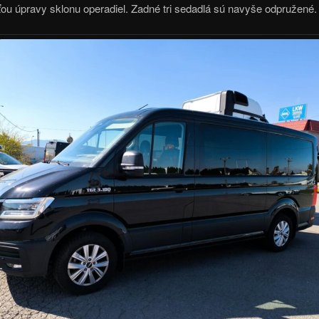
ou úpravy sklonu operadiel. Zadné tri sedadlá sú navyše odpružené.