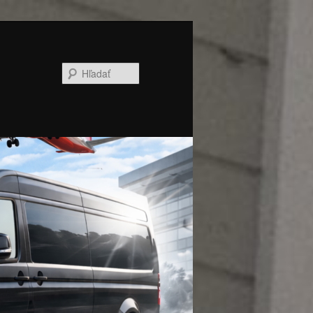
Hľadať